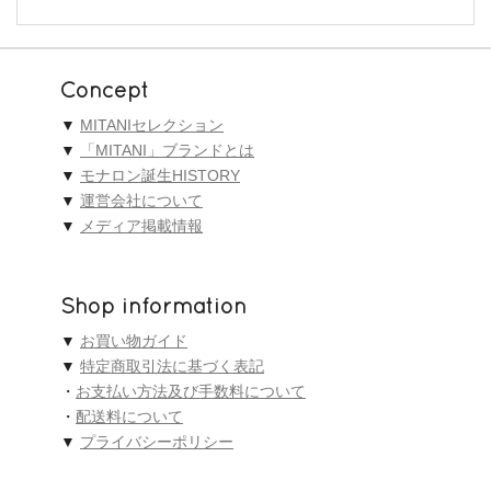
Concept
▼
MITANIセレクション
▼
「MITANI」ブランドとは
▼
モナロン誕生HISTORY
▼
運営会社について
▼
メディア掲載情報
Shop information
▼
お買い物ガイド
▼
特定商取引法に基づく表記
・
お支払い方法及び手数料について
・
配送料について
▼
プライバシーポリシー