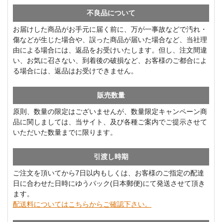
不良品について
お届けした商品がお手元に届く前に、万が一事故などで汚れ・
傷などが生じた場合や、誤った商品が届いた場合など、当社理
由による場合には、返品をお受けいたします。但し、注文間違
い、お気に召さない、到着後の破損など、お客様のご都合によ
る場合には、返品はお受けできません。
販売数量
原則、数量の限定はございませんが、数量限定キャンペーン商
品に関しましては、当サイト、及び各種ご案内でご提示させて
いただいた数量までに限ります。
引渡し時期
ご注文を頂いてから7日以内もしくは、お客様のご指定の配達
日に合わせた日時にゆうパック(日本郵便)にて発送させて頂き
ます。
配送料についてはこちらからご確認下さい。