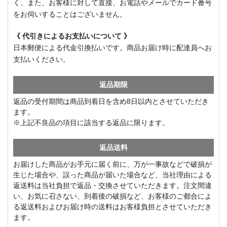
く、また、お客様に対して直接、お電話やメールでカード番号
をお伺いすることはございません。
《 代引きによるお支払いについて 》
日本郵便による代金引換払いです。商品お届け時に配達員へお
支払いください。
返品期限
返品の受付期間は商品到着日を含め8日以内とさせていただき
ます。
※上記不良品の項目に該当する返品に限ります。
返品送料
お届けした商品がお手元に届く前に、万が一事故などで破損が
生じた場合や、誤った商品が届いた場合など、当社理由による
返送料は当社負担で返品・交換させていただきます。注文間違
い、お気に召さない、到着後の破損など、お客様のご都合によ
る返送料およびお届け時の送料はお客様負担とさせていただき
ます。