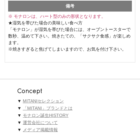
備考
※ モナロンは、ハート型のみの形状となります。
★湿気を帯びた場合の美味しい食べ方
「モナロン」が湿気を帯びた場合には、オーブントースターで
数秒、温めて下さい。焼きたての、「サクサク食感」が楽しめ
ます。
※焼きすぎると焦げてしまいますので、お気を付け下さい。
Concept
▼
MITANIセレクション
▼
「MITANI」ブランドとは
▼
モナロン誕生HISTORY
▼
運営会社について
▼
メディア掲載情報