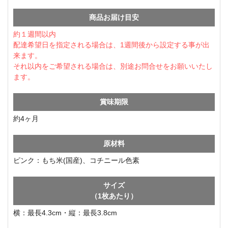
商品お届け目安
約１週間以内
配達希望日を指定される場合は、1週間後から設定する事が出
来ます。
それ以内をご希望される場合は、別途お問合せをお願いいたし
ます。
賞味期限
約4ヶ月
原材料
ピンク：もち米(国産)、コチニール色素
サイズ
（1枚あたり）
横：最長4.3cm・縦：最長3.8cm