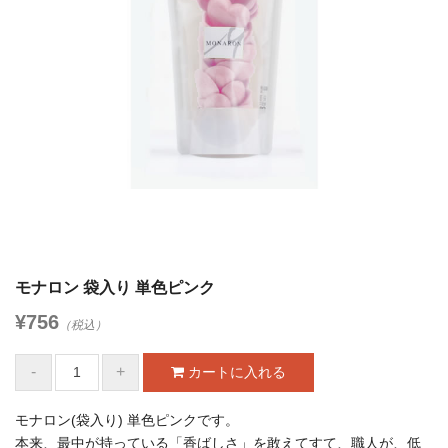
モナロン 袋入り 単色ピンク
¥756
（税込）
モナロン(袋入り) 単色ピンクです。
本来、最中が持っている「香ばしさ」を敢えてすて、職人が、低